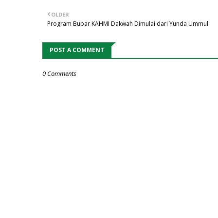
OLDER
Program Bubar KAHMI Dakwah Dimulai dari Yunda Ummul
POST A COMMENT
0 Comments