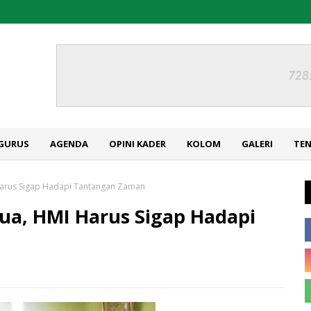
GURUS
AGENDA
OPINI KADER
KOLOM
GALERI
TE
arus Sigap Hadapi Tantangan Zaman
a, HMI Harus Sigap Hadapi