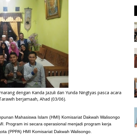
arang dengan Kanda Jazuli dan Yunda Ningtyas pasca acara
arawih berjamaah, Ahad (03/06).
punan Mahasiswa Islam (HMI) Komisariat Dakwah Walisongo
 Program ini secara operasional menjadi program kerja
ota (PPPA) HMI Komisariat Dakwah Walisongo.