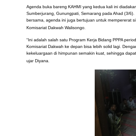
Agenda buka bareng KAHMI yang kedua kali ini diadaka
Sumberjurang, Gunungpati, Semarang pada Ahad (3/6).
bersama, agenda ini juga bertujuan untuk mempererat si
Komisariat Dakwah Walisongo.
“Ini adalah salah satu Program Kerja Bidang PPPA peri
Komisariat Dakwah ke depan bisa lebih solid lagi. Deng
kekeluargaan di himpunan semakin kuat, sehingga dapat 
ujar Diyana.