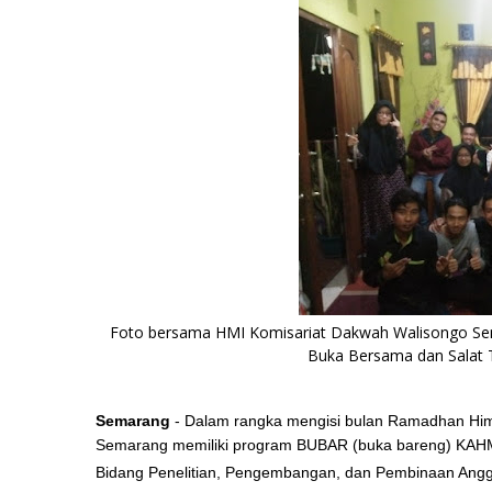
Foto bersama HMI Komisariat Dakwah Walisongo Sem
Buka Bersama dan Salat T
Semarang
- Dalam rangka mengisi bulan Ramadhan Him
Semarang memiliki program BUBAR (buka bareng) KAHMI.
Bidang Penelitian, Pengembangan, dan Pembinaan Angg