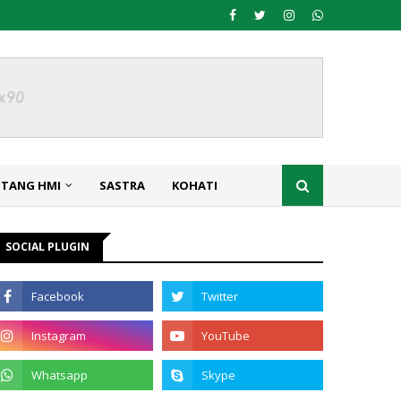
NTANG HMI
SASTRA
KOHATI
SOCIAL PLUGIN