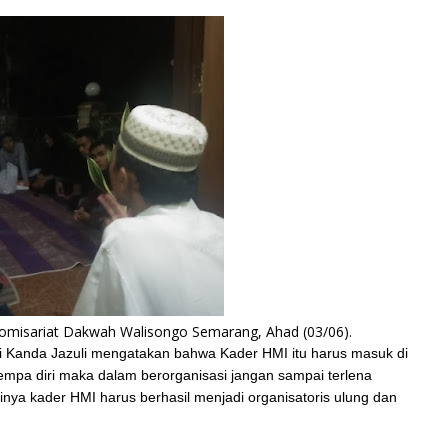
omisariat Dakwah Walisongo Semarang, Ahad (03/06).
ari Kanda Jazuli mengatakan bahwa Kader HMI itu harus masuk di
nempa diri maka dalam berorganisasi jangan sampai terlena
nya kader HMI harus berhasil menjadi organisatoris ulung dan