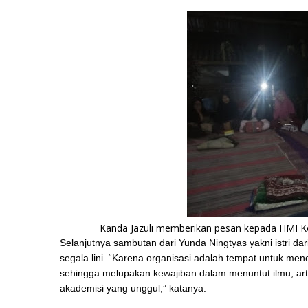
Kanda Jazuli memberikan pesan kepada HMI K
Selanjutnya sambutan dari Yunda Ningtyas yakni istri d
segala lini. “Karena organisasi adalah tempat untuk me
sehingga melupakan kewajiban dalam menuntut ilmu, arti
akademisi yang unggul,” katanya.