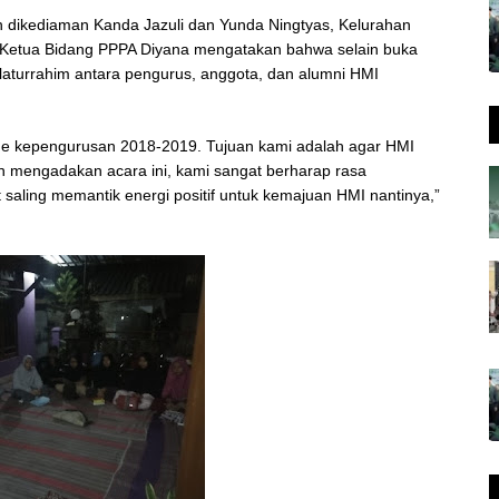
n dikediaman Kanda Jazuli dan Yunda Ningtyas, Kelurahan
 Ketua Bidang PPPA Diyana mengatakan bahwa selain buka
laturrahim antara pengurus, anggota, dan alumni HMI
ode kepengurusan 2018-2019. Tujuan kami adalah agar HMI
an mengadakan acara ini, kami sangat berharap rasa
saling memantik energi positif untuk kemajuan HMI nantinya,”