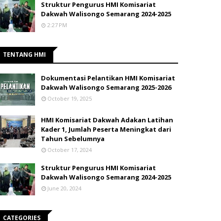
Struktur Pengurus HMI Komisariat
Dakwah Walisongo Semarang 2024-2025
2:27 PM
TENTANG HMI
Dokumentasi Pelantikan HMI Komisariat
Dakwah Walisongo Semarang 2025-2026
October 19, 2025
HMI Komisariat Dakwah Adakan Latihan
Kader 1, Jumlah Peserta Meningkat dari
Tahun Sebelumnya
October 17, 2024
Struktur Pengurus HMI Komisariat
Dakwah Walisongo Semarang 2024-2025
June 20, 2024
CATEGORIES