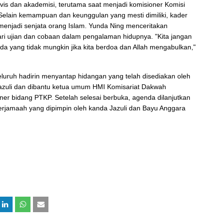
vis dan akademisi, terutama saat menjadi komisioner Komisi
elain kemampuan dan keunggulan yang mesti dimiliki, kader
 menjadi senjata orang Islam. Yunda Ning menceritakan
ri ujian dan cobaan dalam pengalaman hidupnya. "Kita jangan
ada yang tidak mungkin jika kita berdoa dan Allah mengabulkan,"
luruh hadirin menyantap hidangan yang telah disediakan oleh
azuli dan dibantu ketua umum HMI Komisariat Dakwah
er bidang PTKP. Setelah selesai berbuka, agenda dilanjutkan
erjamaah yang dipimpin oleh kanda Jazuli dan Bayu Anggara