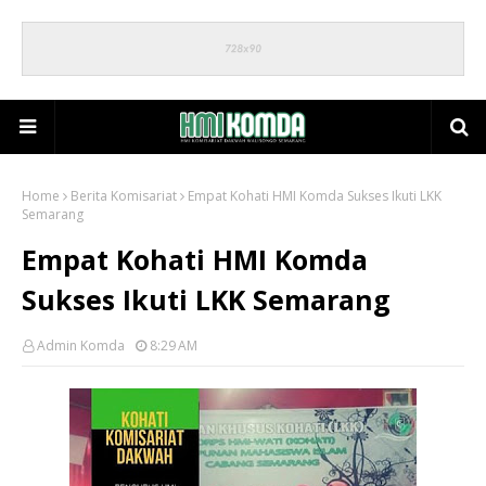
Home
Berita Komisariat
Empat Kohati HMI Komda Sukses Ikuti LKK
Semarang
Empat Kohati HMI Komda
Sukses Ikuti LKK Semarang
Admin Komda
8:29 AM