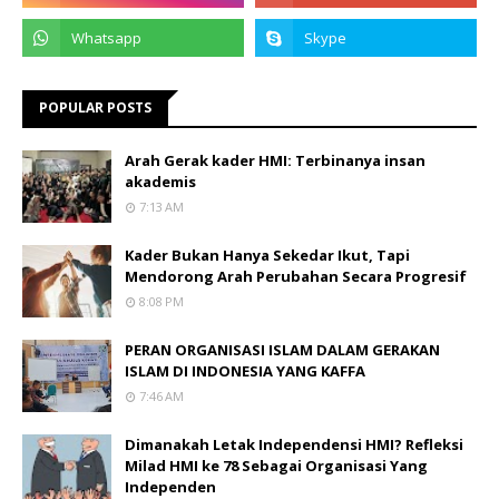
POPULAR POSTS
Arah Gerak kader HMI: Terbinanya insan
akademis
7:13 AM
Kader Bukan Hanya Sekedar Ikut, Tapi
Mendorong Arah Perubahan Secara Progresif
8:08 PM
PERAN ORGANISASI ISLAM DALAM GERAKAN
ISLAM DI INDONESIA YANG KAFFA
7:46 AM
Dimanakah Letak Independensi HMI? Refleksi
Milad HMI ke 78 Sebagai Organisasi Yang
Independen