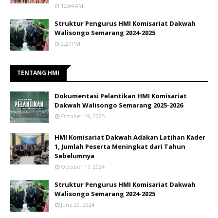
12:04 AM
Struktur Pengurus HMI Komisariat Dakwah
Walisongo Semarang 2024-2025
2:27 PM
TENTANG HMI
Dokumentasi Pelantikan HMI Komisariat
Dakwah Walisongo Semarang 2025-2026
October 19, 2025
HMI Komisariat Dakwah Adakan Latihan Kader
1, Jumlah Peserta Meningkat dari Tahun
Sebelumnya
October 17, 2024
Struktur Pengurus HMI Komisariat Dakwah
Walisongo Semarang 2024-2025
June 20, 2024