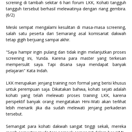
screning di tambah sekitar 6 hari forum LKK, Kohati tangguh
tangguh tersebut berhasil melewatinya dengan riang gembira.
(6/2)
Meski sempat mengalami kesulitan di masa-masa screening,
salah satu peserta dari Semarang asal komisariat dakwah
tetap gigih berjuang sampai akhir.
"Saya hampir ingin pulang dan tidak ingin melanjutkan proses
screening ini, Yunda. Karena para master yang terkesan
mempersulit saya. Tapi disana saya mendapat banyak
pelajaran" Kata Indah.
LKK merupakan jenjang training non formal yang berisi khusus
untuk perempuan saja. Dikatakan bahwa, kohati sejati adalah
kohati yang telah melewati proses training LKK, karena
perspektif banyak orang mengatakan Hmi-Wati akan terlihat
lebih menarik jika dia sudah melewati jenjang perkaderan
tersebut.
Semangat para kohati dakwah sangat tinggi sekali, mereka