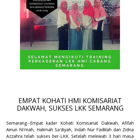
EMPAT KOHATI HMI KOMISARIAT
DAKWAH, SUKSES LKK SEMARANG
Semarang--Empat kader Kohati Komisariat Dakwah, Afifah
Ainun Ni'mah, Halimah Sa'diyah, Indah Nur Fadlilah dan Zidna
Azzahra telah sukses ber-LKK. Setelah melewati 3 hari masa