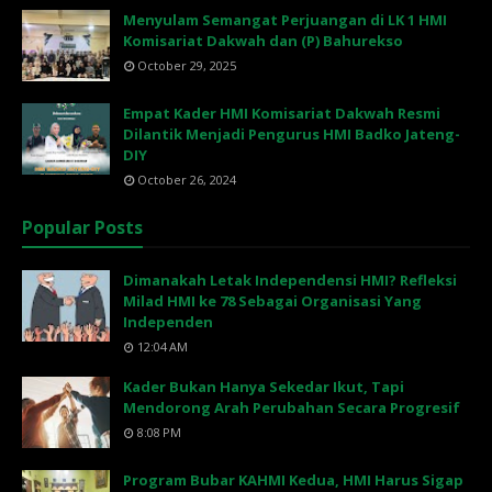
Menyulam Semangat Perjuangan di LK 1 HMI
Komisariat Dakwah dan (P) Bahurekso
October 29, 2025
Empat Kader HMI Komisariat Dakwah Resmi
Dilantik Menjadi Pengurus HMI Badko Jateng-
DIY
October 26, 2024
Popular Posts
Dimanakah Letak Independensi HMI? Refleksi
Milad HMI ke 78 Sebagai Organisasi Yang
Independen
12:04 AM
Kader Bukan Hanya Sekedar Ikut, Tapi
Mendorong Arah Perubahan Secara Progresif
8:08 PM
Program Bubar KAHMI Kedua, HMI Harus Sigap