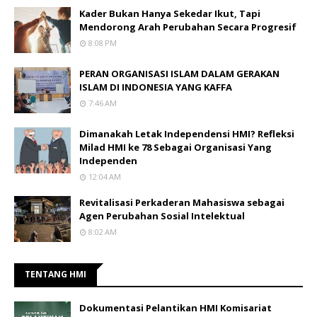
Kader Bukan Hanya Sekedar Ikut, Tapi
Mendorong Arah Perubahan Secara Progresif
8:08 PM
PERAN ORGANISASI ISLAM DALAM GERAKAN
ISLAM DI INDONESIA YANG KAFFA
7:46 AM
Dimanakah Letak Independensi HMI? Refleksi
Milad HMI ke 78 Sebagai Organisasi Yang
Independen
12:04 AM
Revitalisasi Perkaderan Mahasiswa sebagai
Agen Perubahan Sosial Intelektual
8:02 AM
TENTANG HMI
Dokumentasi Pelantikan HMI Komisariat