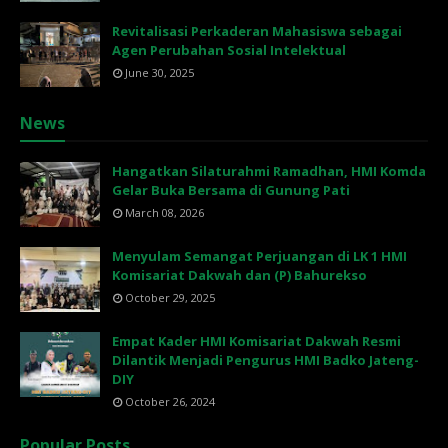
Revitalisasi Perkaderan Mahasiswa sebagai
Agen Perubahan Sosial Intelektual
June 30, 2025
News
Hangatkan Silaturahmi Ramadhan, HMI Komda
Gelar Buka Bersama di Gunung Pati
March 08, 2026
Menyulam Semangat Perjuangan di LK 1 HMI
Komisariat Dakwah dan (P) Bahurekso
October 29, 2025
Empat Kader HMI Komisariat Dakwah Resmi
Dilantik Menjadi Pengurus HMI Badko Jateng-
DIY
October 26, 2024
Popular Posts