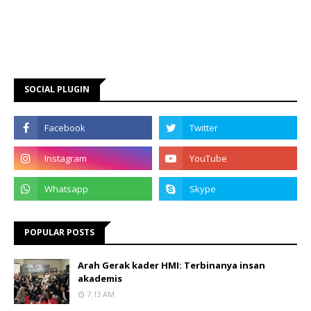
SOCIAL PLUGIN
POPULAR POSTS
Arah Gerak kader HMI: Terbinanya insan
akademis
7:13 AM