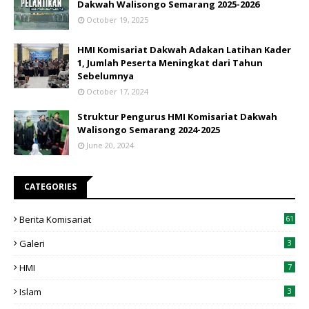
Dakwah Walisongo Semarang 2025-2026
October 19, 2025
HMI Komisariat Dakwah Adakan Latihan Kader
1, Jumlah Peserta Meningkat dari Tahun
Sebelumnya
October 17, 2024
Struktur Pengurus HMI Komisariat Dakwah
Walisongo Semarang 2024-2025
June 20, 2024
CATEGORIES
Berita Komisariat
61
Galeri
3
HMI
7
Islam
3