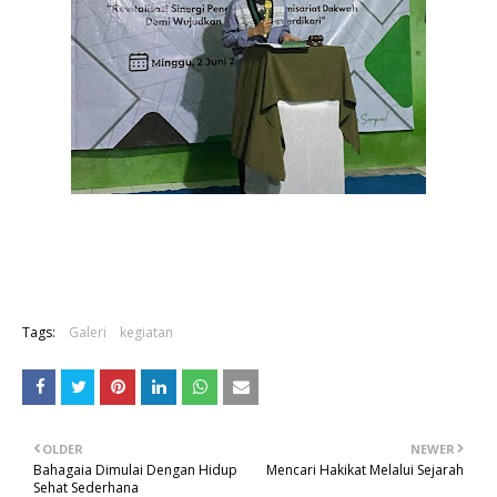
Tags:
Galeri
kegiatan
OLDER
NEWER
Bahagaia Dimulai Dengan Hidup
Mencari Hakikat Melalui Sejarah
Sehat Sederhana