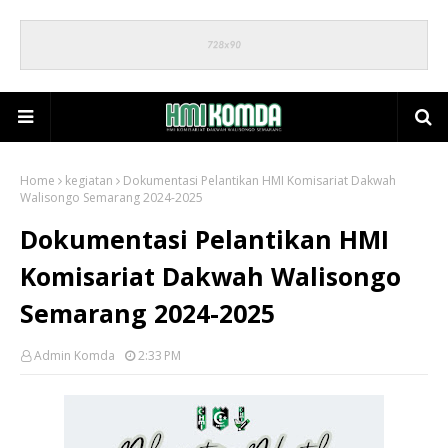
Home
kegiatan
Dokumentasi Pelantikan HMI Komisariat Dakwah
Walisongo Semarang 2024-2025
Dokumentasi Pelantikan HMI
Komisariat Dakwah Walisongo
Semarang 2024-2025
Admin Komda
2:33 PM